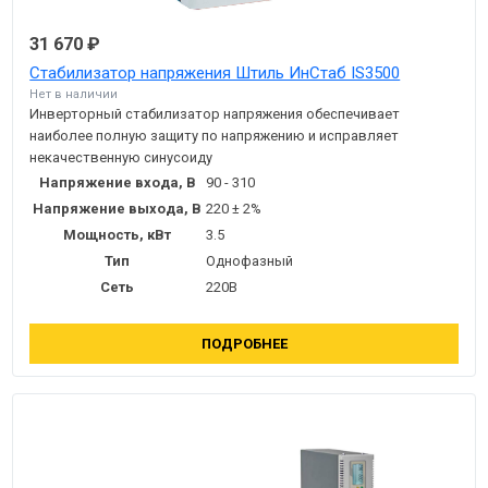
31 670 ₽
Стабилизатор напряжения Штиль ИнСтаб IS3500
Нет в наличии
Инверторный стабилизатор напряжения обеспечивает
наиболее полную защиту по напряжению и исправляет
некачественную синусоиду
Напряжение входа, В
90 - 310
Напряжение выхода, В
220 ± 2%
Мощность, кВт
3.5
Тип
Однофазный
Сеть
220В
ПОДРОБНЕЕ