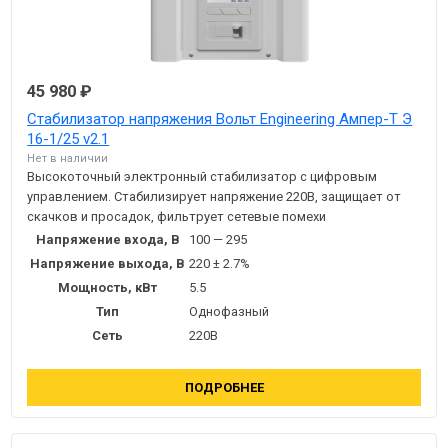
45 980 ₽
Стабилизатор напряжения Вольт Engineering Ампер-Т Э
16-1/25 v2.1
Нет в наличии
Высокоточный электронный стабилизатор с цифровым
управлением. Стабилизирует напряжение 220В, защищает от
скачков и просадок, фильтрует сетевые помехи
Напряжение входа, В
100 — 295
Напряжение выхода, В
220 ± 2.7%
Мощность, кВт
5.5
Тип
Однофазный
Сеть
220В
ПОДРОБНЕЕ