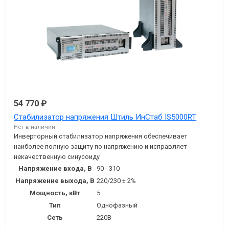
54 770 ₽
Стабилизатор напряжения Штиль ИнСтаб IS5000RT
Нет в наличии
Инверторный стабилизатор напряжения обеспечивает
наиболее полную защиту по напряжению и исправляет
некачественную синусоиду
Напряжение входа, В
90 - 310
Напряжение выхода, В
220/230 ± 2%
Мощность, кВт
5
Тип
Однофазный
Сеть
220В