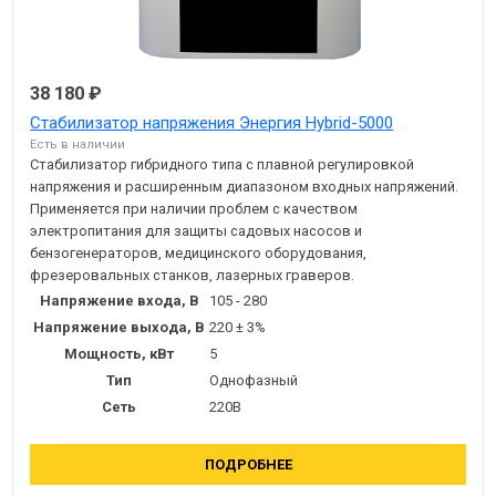
38 180 ₽
Стабилизатор напряжения Энергия Hybrid-5000
Есть в наличии
Стабилизатор гибридного типа с плавной регулировкой
напряжения и расширенным диапазоном входных напряжений.
Применяется при наличии проблем с качеством
электропитания для защиты садовых насосов и
бензогенераторов, медицинского оборудования,
фрезеровальных станков, лазерных граверов.
Напряжение входа, В
105 - 280
Напряжение выхода, В
220 ± 3%
Мощность, кВт
5
Тип
Однофазный
Сеть
220В
ПОДРОБНЕЕ