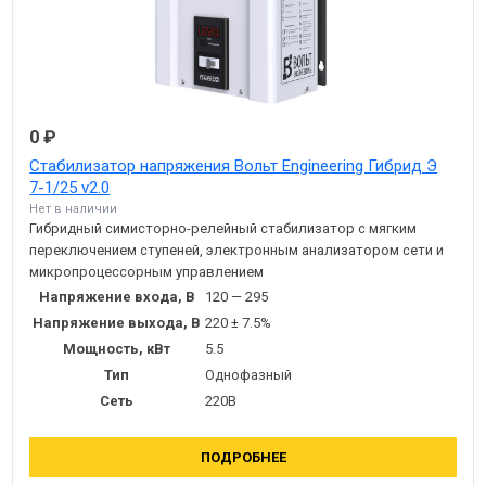
0 ₽
Стабилизатор напряжения Вольт Engineering Гибрид Э
7-1/25 v2.0
Нет в наличии
Гибридный симисторно-релейный стабилизатор с мягким
переключением ступеней, электронным анализатором сети и
микропроцессорным управлением
Напряжение входа, В
120 — 295
Напряжение выхода, В
220 ± 7.5%
Мощность, кВт
5.5
Тип
Однофазный
Сеть
220В
ПОДРОБНЕЕ