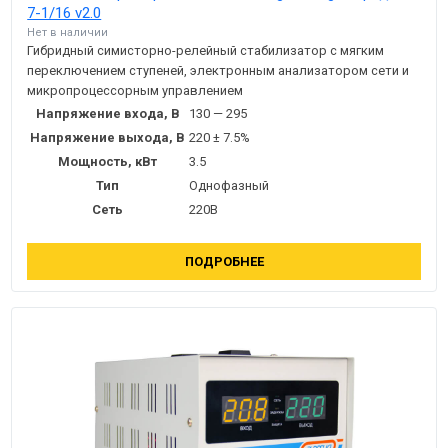
7-1/16 v2.0
Нет в наличии
Гибридный симисторно-релейный стабилизатор с мягким
переключением ступеней, электронным анализатором сети и
микропроцессорным управлением
Напряжение входа, В
130 — 295
Напряжение выхода, В
220 ± 7.5%
Мощность, кВт
3.5
Тип
Однофазный
Сеть
220В
ПОДРОБНЕЕ