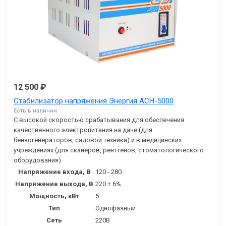
12 500 ₽
Стабилизатор напряжения Энергия АСН-5000
Есть в наличии
С высокой скоростью срабатывания для обеспечения
качественного электропитания на даче (для
бензогенераторов, садовой техники) и в медицинских
учреждениях (для сканеров, рентгенов, стоматологического
оборудования).
Напряжение входа, В
120 - 280
Напряжение выхода, В
220 ± 6%
Мощность, кВт
5
Тип
Однофазный
Сеть
220В