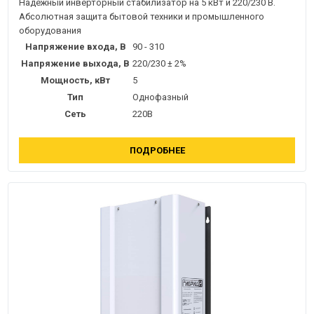
Надежный инверторный стабилизатор на 5 кВт и 220/230 В.
Абсолютная защита бытовой техники и промышленного
оборудования
Напряжение входа, В
90 - 310
Напряжение выхода, В
220/230 ± 2%
Мощность, кВт
5
Тип
Однофазный
Сеть
220В
ПОДРОБНЕЕ