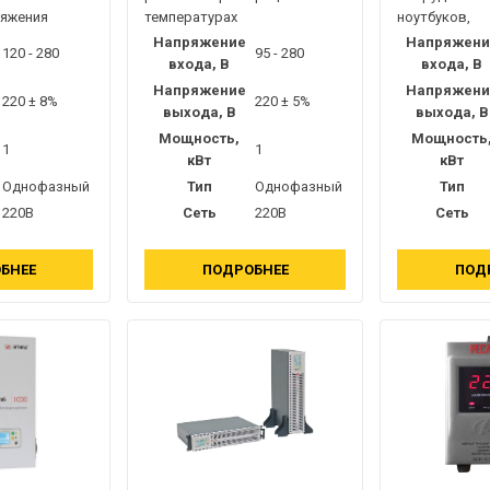
ряжения
температурах
ноутбуков,
Напряжение
Напряжени
120 - 280
95 - 280
входа, В
входа, В
Напряжение
Напряжени
220 ± 8%
220 ± 5%
выхода, В
выхода, В
Мощность,
Мощность
1
1
кВт
кВт
Однофазный
Тип
Однофазный
Тип
220В
Сеть
220В
Сеть
БНЕЕ
ПОДРОБНЕЕ
ПОД