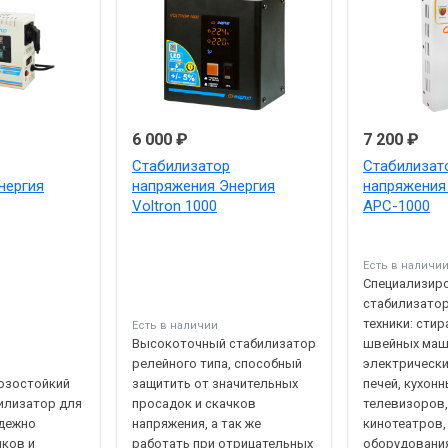
6 000 ₽
7 200 ₽
Стабилизатор
Стабилизат
нергия
напряжения Энергия
напряжения
Voltron 1000
АРС-1000
Есть в наличи
Специализир
стабилизато
техники: стир
Есть в наличии
Высокоточный стабилизатор
швейных маш
релейного типа, способный
электрически
озостойкий
защитить от значительных
печей, кухон
илизатор для
просадок и скачков
телевизоров
адежно
напряжения, а так же
кинотеатров,
чков и
работать при отрицательных
оборудования