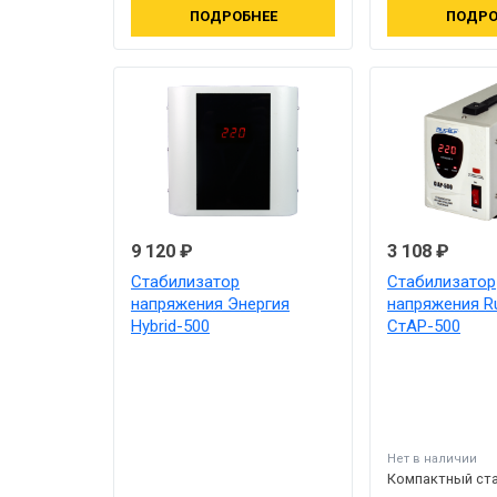
ПОДРОБНЕЕ
ПОДРО
9 120 ₽
3 108 ₽
Стабилизатор
Стабилизатор
напряжения Энергия
напряжения Ru
Hybrid-500
СтАР-500
Нет в наличии
Компактный ст