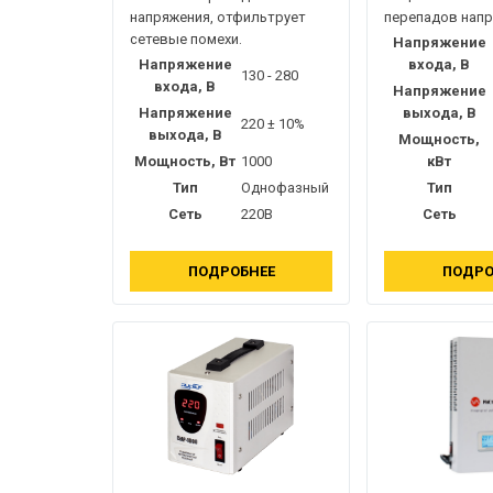
напряжения, отфильтрует
перепадов нап
сетевые помехи.
Напряжение
Напряжение
входа, В
130 - 280
входа, В
Напряжение
Напряжение
выхода, В
220 ± 10%
выхода, В
Мощность,
Мощность, Вт
1000
кВт
Тип
Однофазный
Тип
Сеть
220В
Сеть
ПОДРОБНЕЕ
ПОДРО