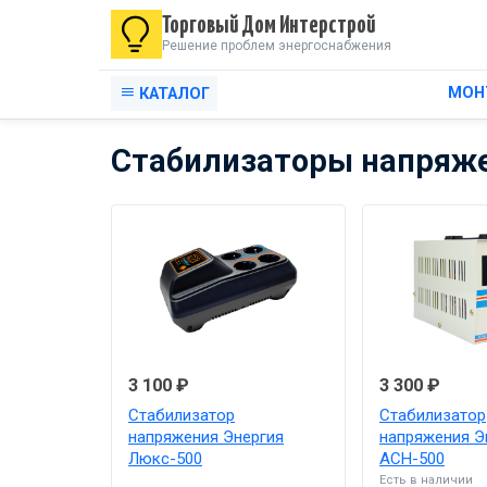
Торговый Дом Интерстрой
Решение проблем энергоснабжения
МОН
КАТАЛОГ
Стабилизаторы напряжен
3 100 ₽
3 300 ₽
Стабилизатор
Стабилизатор
напряжения Энергия
напряжения Э
Люкс-500
АСН-500
Есть в наличии