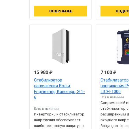
ПОДРОБНЕЕ
ПОДРО
15 980 ₽
7 100 ₽
Стабилизатор
Стабилизатор
напряжения Вольт
напряжения Р
Engineering Килогерц Э 1-
ЦСН-1000
6
Нет в наличии
Современный 
стабилизатор с
Есть в наличии
Инверторный стабилизатор
расширенным д
напряжения обеспечивает
входного напря
наиболее полную защиту по
Защищает от э