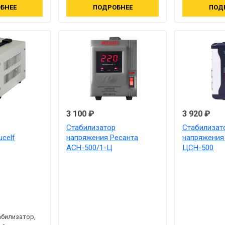
БНЕЕ
ПОДРОБНЕЕ
ПОД
3 100 ₽
3 920 ₽
Стабилизатор
Стабилизат
celf
напряжения Ресанта
напряжения
АСН-500/1-Ц
ЦСН-500
абилизатор,