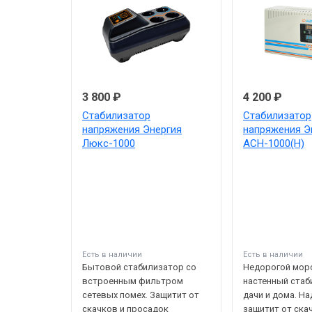
3 800 ₽
4 200 ₽
Стабилизатор
Стабилизатор
напряжения Энергия
напряжения Э
Люкс-1000
АСН-1000(Н)
Есть в наличии
Есть в наличии
Бытовой стабилизатор со
Недорогой мор
встроенным фильтром
настенный стаб
сетевых помех. Защитит от
дачи и дома. Н
скачков и просадок
защитит от ска