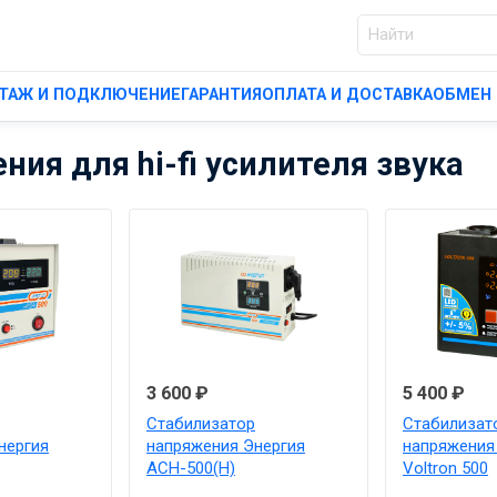
ТАЖ И ПОДКЛЮЧЕНИЕ
ГАРАНТИЯ
ОПЛАТА И ДОСТАВКА
ОБМЕН 
ия для hi-fi усилителя звука
3 600 ₽
5 400 ₽
Стабилизатор
Стабилизат
нергия
напряжения Энергия
напряжения
АСН-500(Н)
Voltron 500