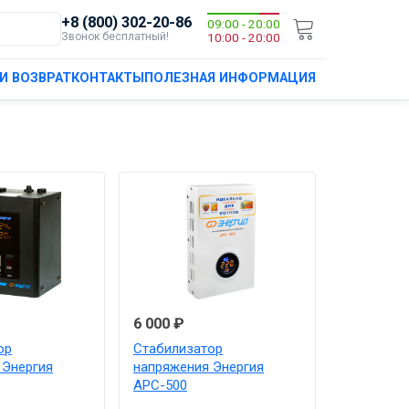
+8 (800) 302-20-86
09:00 - 20:00
Звонок бесплатный!
10:00 - 20:00
И ВОЗВРАТ
КОНТАКТЫ
ПОЛЕЗНАЯ ИНФОРМАЦИЯ
6 000 ₽
ор
Стабилизатор
 Энергия
напряжения Энергия
АРС-500