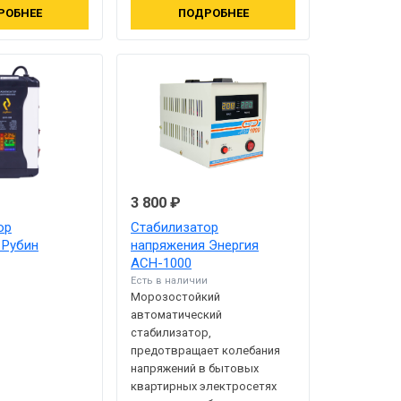
РОБНЕЕ
ПОДРОБНЕЕ
3 800 ₽
ор
Стабилизатор
 Рубин
напряжения Энергия
АСН-1000
Есть в наличии
Морозостойкий
автоматический
стабилизатор,
предотвращает колебания
напряжений в бытовых
квартирных электросетях