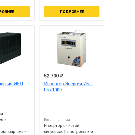
РОБНЕЕ
ПОДРОБНЕЕ
52 700 ₽
нергия ИБП
Инвертор Энергия ИБП
Pro 1000
и
им
ом и
Есть в наличии
Инвертор с чистой
ом напряжения,
синусоидой и встроенным