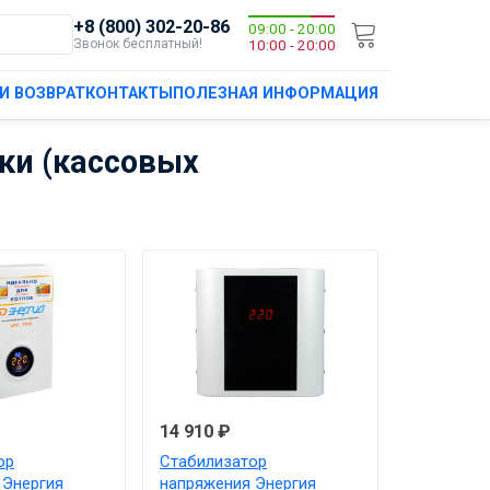
+8 (800) 302-20-86
09:00 - 20:00
Звонок бесплатный!
10:00 - 20:00
И ВОЗВРАТ
КОНТАКТЫ
ПОЛЕЗНАЯ ИНФОРМАЦИЯ
ки (кассовых
14 910 ₽
ор
Стабилизатор
 Энергия
напряжения Энергия