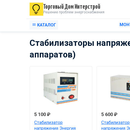
Торговый Дом Интерстрой
Решение проблем энергоснабжения
МОН
КАТАЛОГ
Стабилизаторы напряже
аппаратов)
5 100 ₽
5 600 ₽
Стабилизатор
Стабилизатор
напряжения Энергия
напряжения Э