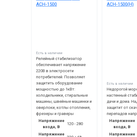
АСН-1500
АСН-1500(Н)
Есть в наличии
Релейный стабилизатор
обеспечивает напряжение
220В в электросети
потребителей. Позволяет
защитить оборудование
Есть в наличии
мощностью до 1кВт:
Недорогой мор
холодильники, стиральные
настенный стаб
машины, швейные машинки и
дачи и дома. Н
оверлоки, котлы отопления,
защитит от ска
фрезеры и граверы
перепадов нап
Напряжение
Напряжение
120 - 280
входа, В
входа, В
Напряжение
Напряжение