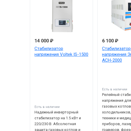
14 000 ₽
6 100 ₽
Стабилизатор
Стабилизатор
напряжения Voltek IS-1500
напряжения Э
АСН-2000
Есть в наличии
Релейный стаб
напряжения дл
газовых котлов
Есть в наличии
Надежный инверторный
холодильников
стабилизатор на 1.5 кВт и
техники и меди
220/230 В. Абсолютная
приборов, лазе
защита газовых котлов и
граверов, фре