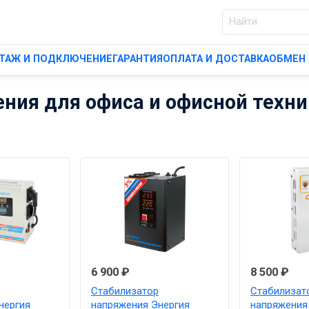
ТАЖ И ПОДКЛЮЧЕНИЕ
ГАРАНТИЯ
ОПЛАТА И ДОСТАВКА
ОБМЕН 
ния для офиса и офисной техни
6 900 ₽
8 500 ₽
Стабилизатор
Стабилизат
нергия
напряжения Энергия
напряжения