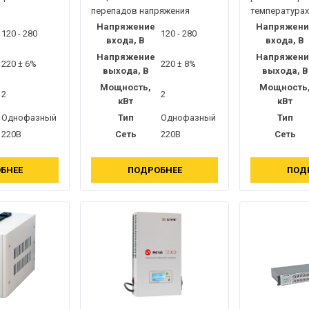
перепадов напряжения
температурах
Напряжение
Напряжени
120 - 280
120 - 280
входа, В
входа, В
Напряжение
Напряжени
220 ± 6%
220 ± 8%
выхода, В
выхода, В
Мощность,
Мощность
2
2
кВт
кВт
Однофазный
Тип
Однофазный
Тип
220В
Сеть
220В
Сеть
БНЕЕ
ПОДРОБНЕЕ
ПОД