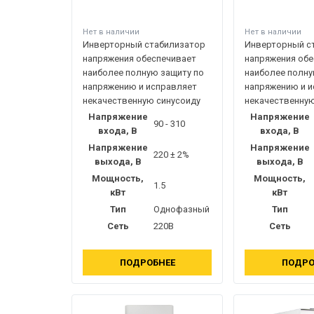
Нет в наличии
Нет в наличии
Инверторный стабилизатор
Инверторный с
напряжения обеспечивает
напряжения обе
наиболее полную защиту по
наиболее полну
напряжению и исправляет
напряжению и 
некачественную синусоиду
некачественную
Напряжение
Напряжение
90 - 310
входа, В
входа, В
Напряжение
Напряжение
220 ± 2%
выхода, В
выхода, В
Мощность,
Мощность,
1.5
кВт
кВт
Тип
Однофазный
Тип
Сеть
220В
Сеть
ПОДРОБНЕЕ
ПОДРО