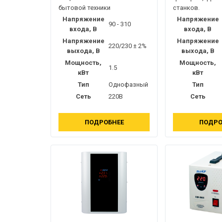
бытовой техники
станков.
Напряжение
Напряжение
90 - 310
входа, В
входа, В
Напряжение
Напряжение
220/230 ± 2%
выхода, В
выхода, В
Мощность,
Мощность,
1.5
кВт
кВт
Тип
Однофазный
Тип
Сеть
220В
Сеть
ПОДРОБНЕЕ
ПОДРО